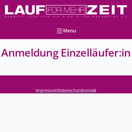
Menu
Anmeldung Einzelläufer:in
Navigation
überspringen
Impressum
Datenschutz
Kontakt